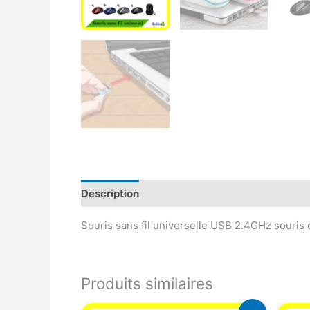
Description
Avis (0)
Souris sans fil universelle USB 2.4GHz souris o
Produits similaires
Le
Le