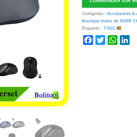
COMMANDER SUR W
Catégories :
Accessoires & 
Boutique moins de 5000F 
Étiquette :
TOGO
Faceboo
Twitte
Wha
L