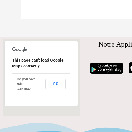
Notre Appli
This page can't load Google
Maps correctly.
Do you own
OK
this
website?