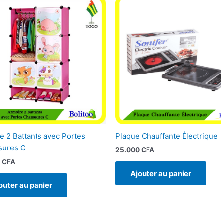
e 2 Battants avec Portes
Plaque Chauffante Électrique
sures C
25.000
CFA
0
CFA
Ajouter au panier
outer au panier