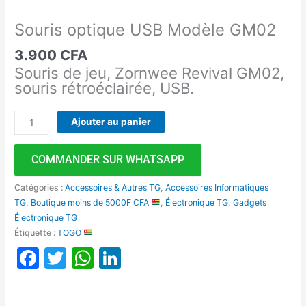
Souris optique USB Modèle GM02
3.900
CFA
Souris de jeu, Zornwee Revival GM02,
souris rétroéclairée, USB.
Ajouter au panier
COMMANDER SUR WHATSAPP
Catégories :
Accessoires & Autres TG
,
Accessoires Informatiques
TG
,
Boutique moins de 5000F CFA
,
Électronique TG
,
Gadgets
Électronique TG
Étiquette :
TOGO
Facebook
Twitter
WhatsApp
LinkedIn