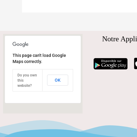
Notre Appli
This page can't load Google
Maps correctly.
Do you own
OK
this
website?