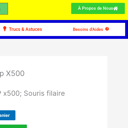
À Propos de Nous
Trucs & Astuces
Besoins d’Aides
 Hp X500
P x500; Souris filaire
anier