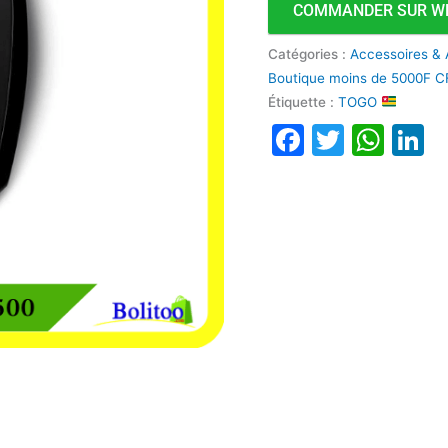
COMMANDER SUR W
Catégories :
Accessoires & 
Boutique moins de 5000F 
Étiquette :
TOGO
Faceboo
Twitte
Wha
L