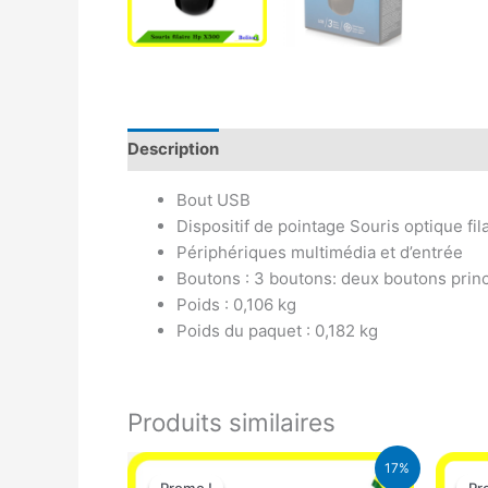
Description
Avis (0)
Bout USB
Dispositif de pointage Souris optique fil
Périphériques multimédia et d’entrée
Boutons : 3 boutons: deux boutons princ
Poids : 0,106 kg
Poids du paquet : 0,182 kg
Produits similaires
Le
Le
17%
prix
prix