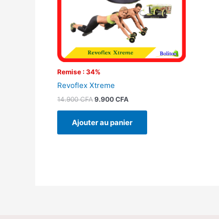
Remise : 34%
Revoflex Xtreme
14.900
CFA
9.900
CFA
Ajouter au panier