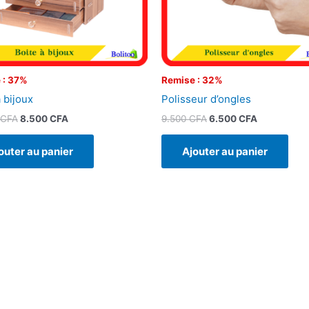
 : 37%
Remise : 32%
 bijoux
Polisseur d’ongles
CFA
8.500
CFA
9.500
CFA
6.500
CFA
outer au panier
Ajouter au panier