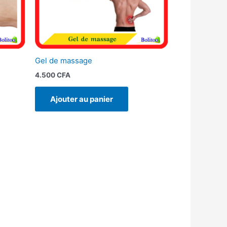
Gel de massage
4.500
CFA
Ajouter au panier