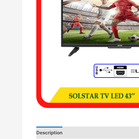
Description
Avis (0)