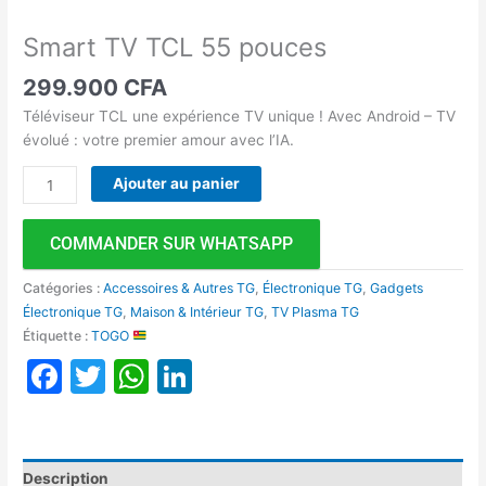
Smart TV TCL 55 pouces
299.900
CFA
Téléviseur TCL une expérience TV unique ! Avec Android – TV
évolué : votre premier amour avec l’IA.
Ajouter au panier
COMMANDER SUR WHATSAPP
Catégories :
Accessoires & Autres TG
,
Électronique TG
,
Gadgets
Électronique TG
,
Maison & Intérieur TG
,
TV Plasma TG
Étiquette :
TOGO
Facebook
Twitter
WhatsApp
LinkedIn
Description