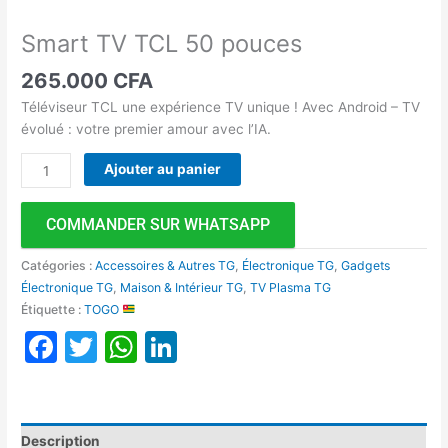
Smart TV TCL 50 pouces
265.000
CFA
Téléviseur TCL une expérience TV unique ! Avec Android – TV
évolué : votre premier amour avec l’IA.
Ajouter au panier
COMMANDER SUR WHATSAPP
Catégories :
Accessoires & Autres TG
,
Électronique TG
,
Gadgets
Électronique TG
,
Maison & Intérieur TG
,
TV Plasma TG
Étiquette :
TOGO
Facebook
Twitter
WhatsApp
LinkedIn
Description