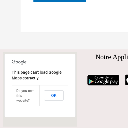
Notre Appli
This page can't load Google
Maps correctly.
Do you own
OK
this
website?