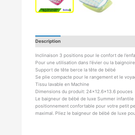
Description
Avis (0)
Inclinaison 3 positions pour le confort de l’enf
Pour une utilisation dans l’évier ou la baignoir
Support de tête berce la tête de bébé
Se plie compacte pour le rangement et le voy
Tissu lavable en Machine
Dimensions du produit: 24×12.6×13.6 pouces
Le baigneur de bébé de luxe Summer infantile 
positionnement confortable pour votre petit pe
maximal. Pliez le baigneur de bébé de luxe po