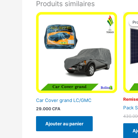
Produits similaires
Pr
Pr
Remise
Car Cover grand LC/GMC
Pack S
29.000
CFA
430.0
Ajouter au panier
Aj