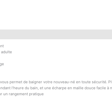
ant
e adulte
age
vous permet de baigner votre nouveau-né en toute sécurité. Plu
ndant l’heure du bain, et une écharpe en maille douce facile à
ur un rangement pratique