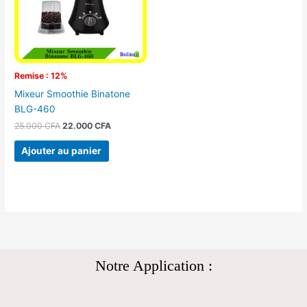
Remise : 12%
Mixeur Smoothie Binatone
BLG-460
25.000
CFA
22.000
CFA
Ajouter au panier
Notre Application :