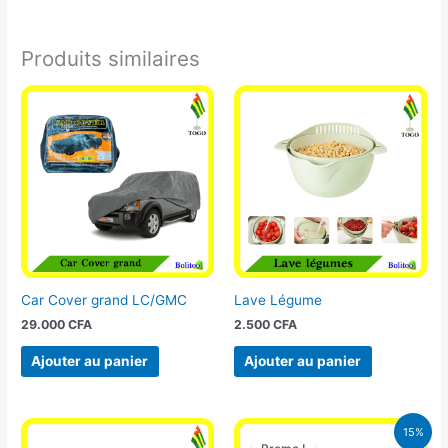
Produits similaires
Car Cover grand LC/GMC
Lave Légume
29.000
CFA
2.500
CFA
Ajouter au panier
Ajouter au panier
Le
Le
15%
prix
prix