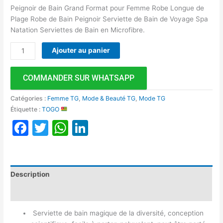
Peignoir de Bain Grand Format pour Femme Robe Longue de
Plage Robe de Bain Peignoir Serviette de Bain de Voyage Spa
Natation Serviettes de Bain en Microfibre.
Ajouter au panier
COMMANDER SUR WHATSAPP
Catégories :
Femme TG
,
Mode & Beauté TG
,
Mode TG
Étiquette :
TOGO
Facebook
Twitter
WhatsApp
LinkedIn
Description
Avis (0)
Serviette de bain magique de la diversité, conception