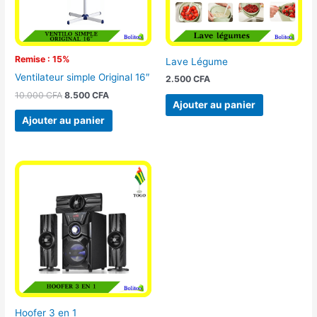
Remise : 15%
Lave Légume
Ventilateur simple Original 16″
2.500
CFA
10.000
CFA
8.500
CFA
Ajouter au panier
Ajouter au panier
Hoofer 3 en 1