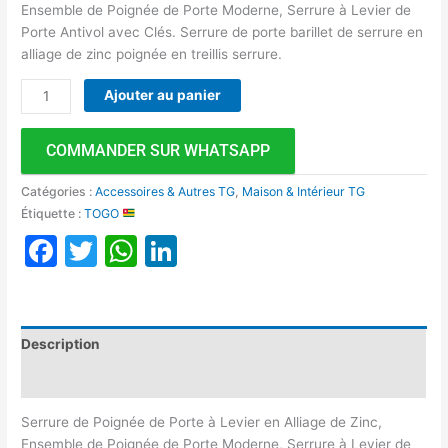
Ensemble de Poignée de Porte Moderne, Serrure à Levier de
Porte Antivol avec Clés. Serrure de porte barillet de serrure en
alliage de zinc poignée en treillis serrure.
Ajouter au panier
COMMANDER SUR WHATSAPP
Catégories :
Accessoires & Autres TG
,
Maison & Intérieur TG
Étiquette :
TOGO
Facebook
Twitter
WhatsApp
LinkedIn
Description
Avis (0)
Serrure de Poignée de Porte à Levier en Alliage de Zinc,
Ensemble de Poignée de Porte Moderne, Serrure à Levier de