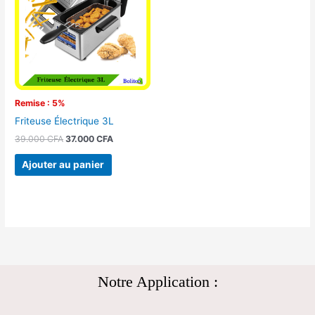
39.000 CFA.
37.000 CFA.
Remise : 5%
Friteuse Électrique 3L
39.000
CFA
37.000
CFA
Ajouter au panier
Notre Application :