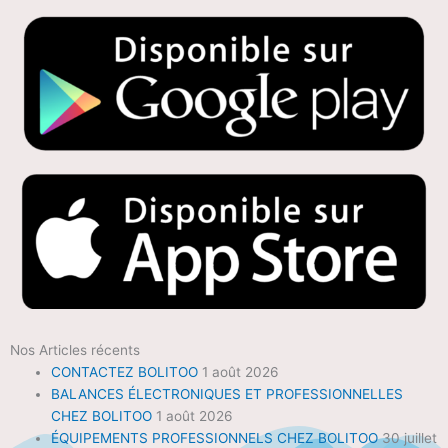
Nos Articles récents
CONTACTEZ BOLITOO
1 août 2026
BALANCES ÉLECTRONIQUES ET PROFESSIONNELLES
CHEZ BOLITOO
1 août 2026
ÉQUIPEMENTS PROFESSIONNELS CHEZ BOLITOO
30 juillet