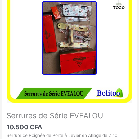
de
Série
EVEALOU
Serrures de Série EVEALOU
10.500
CFA
Serrure de Poignée de Porte à Levier en Alliage de Zinc,