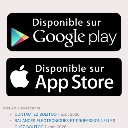
Nos Articles récents
CONTACTEZ BOLITOO
1 août 2026
BALANCES ÉLECTRONIQUES ET PROFESSIONNELLES
CHEZ BOLITOO
1 août 2026