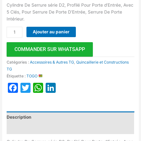
Cylindre De Serrure série D2, Profilé Pour Porte d’Entrée, Avec
5 Clés, Pour Serrure De Porte D’Entrée, Serrure De Porte
Intérieur.
Ajouter au panier
COMMANDER SUR WHATSAPP
Catégories :
Accessoires & Autres TG
,
Quincaillerie et Constructions
TG
Étiquette :
TOGO
Facebook
Twitter
WhatsApp
LinkedIn
Description
Avis (0)