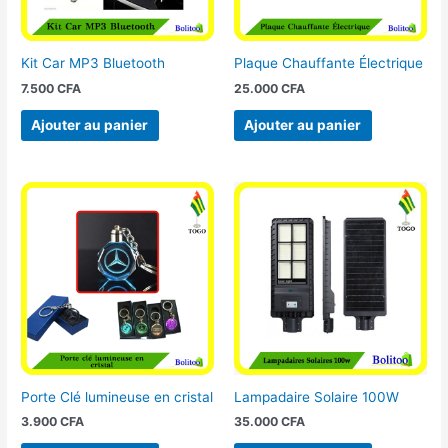
Kit Car MP3 Bluetooth
Plaque Chauffante Électrique
7.500
CFA
25.000
CFA
Ajouter au panier
Ajouter au panier
Porte Clé lumineuse en cristal
Lampadaire Solaire 100W
3.900
CFA
35.000
CFA