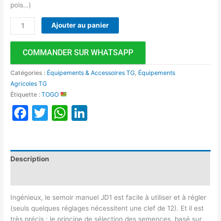
pois…)
Ajouter au panier
COMMANDER SUR WHATSAPP
Catégories :
Équipements & Accessoires TG
,
Équipements
Agricoles TG
Étiquette :
TOGO
Facebook
Twitter
WhatsApp
LinkedIn
Description
Avis (0)
Ingénieux, le semoir manuel JD1 est facile à utiliser et à régler
(seuls quelques réglages nécessitent une clef de 12). Et il est
très précis : le principe de sélection des semences, basé sur