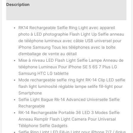
Description
Avis (0)
RK14 Rechargeable Selfie Ring Light avec appareil
photo à LED photographie Flash Light Up Selfie anneau
de téléphone lumineux avec câble USB universel pour
iPhone Samsung Tous les téléphones avec la boîte
d’emballage de vente au détail
Mise à niveau LED Flash Light Selfie Lampe Anneau de
téléphone Lumineux Pour iPhone SE 5 6S 7 Plus LG
Samsung HTC LG tablette
Mode rechargeable selfie ring light RK-14 Clip LED selfie
flash light luminosité réglable lampe selife fill-light pour
Smartphone
Selfie Light Bague Rk-14 Advanced Universelle Selfie
Rechargeable
RK-14 Rechargeable Portable 36 LED 3 Modes Selfie
Anneau Remplir Flash Light Camera Pour Universal
Téléphone Selfie Gadgets
Selfie Ring Light LED Fill-in Light pour iPhone 7/7 / 6plus