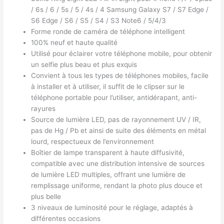
/ 6s / 6 / 5s / 5 / 4s / 4 Samsung Galaxy S7 / S7 Edge /
S6 Edge / S6 / S5 / S4 / S3 Note6 / 5/4/3
Forme ronde de caméra de téléphone intelligent
100% neuf et haute qualité
Utilisé pour éclairer votre téléphone mobile, pour obtenir
un selfie plus beau et plus exquis
Convient à tous les types de téléphones mobiles, facile
à installer et à utiliser, il suffit de le clipser sur le
téléphone portable pour l’utiliser, antidérapant, anti-
rayures
Source de lumière LED, pas de rayonnement UV / IR,
pas de Hg / Pb et ainsi de suite des éléments en métal
lourd, respectueux de l’environnement
Boîtier de lampe transparent à haute diffusivité,
compatible avec une distribution intensive de sources
de lumière LED multiples, offrant une lumière de
remplissage uniforme, rendant la photo plus douce et
plus belle
3 niveaux de luminosité pour le réglage, adaptés à
différentes occasions