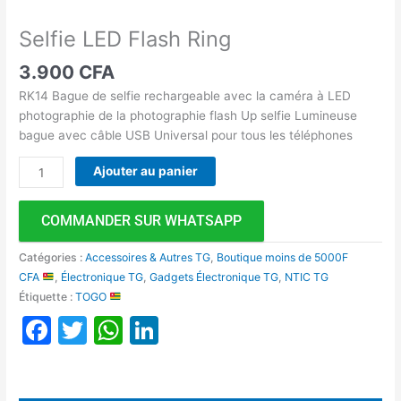
Selfie LED Flash Ring
3.900
CFA
RK14 Bague de selfie rechargeable avec la caméra à LED
photographie de la photographie flash Up selfie Lumineuse
bague avec câble USB Universal pour tous les téléphones
Ajouter au panier
COMMANDER SUR WHATSAPP
Catégories :
Accessoires & Autres TG
,
Boutique moins de 5000F
CFA
,
Électronique TG
,
Gadgets Électronique TG
,
NTIC TG
Étiquette :
TOGO
Facebook
Twitter
WhatsApp
LinkedIn