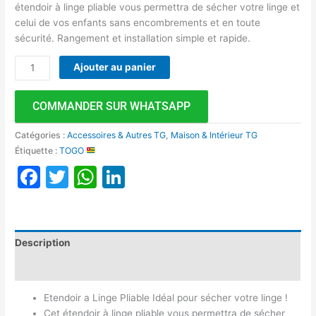
étendoir à linge pliable vous permettra de sécher votre linge et
celui de vos enfants sans encombrements et en toute
sécurité. Rangement et installation simple et rapide.
Ajouter au panier
COMMANDER SUR WHATSAPP
Catégories :
Accessoires & Autres TG
,
Maison & Intérieur TG
Étiquette :
TOGO
Facebook
Twitter
WhatsApp
LinkedIn
Description
Avis (0)
Etendoir a Linge Pliable Idéal pour sécher votre linge !
Cet étendoir à linge pliable vous permettra de sécher