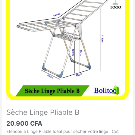
Linge
Pliable
B
Sèche Linge Pliable B
20.900
CFA
Etendoir a Linge Pliable Idéal pour sécher votre linge ! Cet