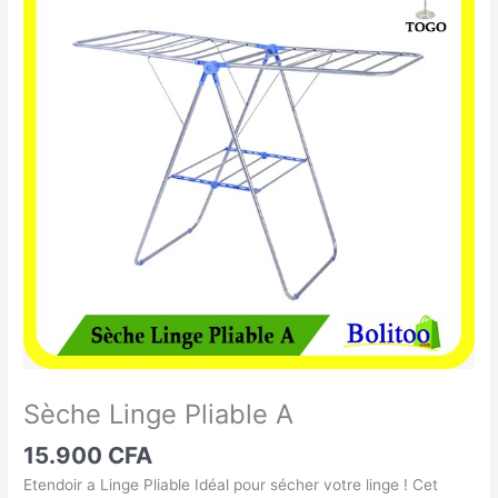
Linge
Pliable
A
Sèche Linge Pliable A
15.900
CFA
Etendoir a Linge Pliable Idéal pour sécher votre linge ! Cet