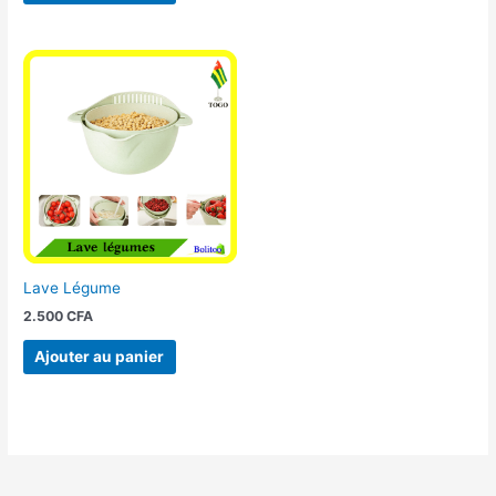
Lave Légume
2.500
CFA
Ajouter au panier