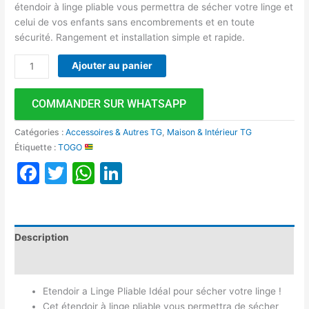
étendoir à linge pliable vous permettra de sécher votre linge et
celui de vos enfants sans encombrements et en toute
sécurité. Rangement et installation simple et rapide.
Ajouter au panier
COMMANDER SUR WHATSAPP
Catégories :
Accessoires & Autres TG
,
Maison & Intérieur TG
Étiquette :
TOGO
Facebook
Twitter
WhatsApp
LinkedIn
Description
Avis (0)
Etendoir a Linge Pliable Idéal pour sécher votre linge !
Cet étendoir à linge pliable vous permettra de sécher