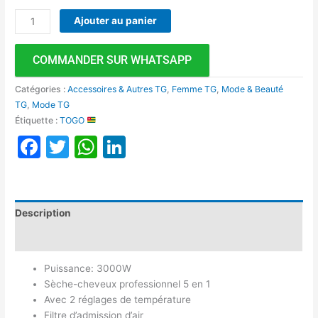
Ajouter au panier
COMMANDER SUR WHATSAPP
Catégories :
Accessoires & Autres TG
,
Femme TG
,
Mode & Beauté
TG
,
Mode TG
Étiquette :
TOGO
Facebook
Twitter
WhatsApp
LinkedIn
Description
Avis (0)
Puissance: 3000W
Sèche-cheveux professionnel 5 en 1
Avec 2 réglages de température
Filtre d’admission d’air