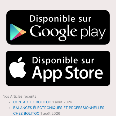
Nos Articles récents
CONTACTEZ BOLITOO
1 août 2026
BALANCES ÉLECTRONIQUES ET PROFESSIONNELLES
CHEZ BOLITOO
1 août 2026