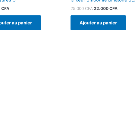
25.000
CFA
22.000
CFA
0
CFA
Ajouter au panier
outer au panier