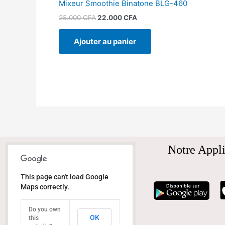
Mixeur Smoothie Binatone BLG-460
25.000
CFA
22.000
CFA
Ajouter au panier
Notre Appli
This page can't load Google
Maps correctly.
Do you own
OK
this