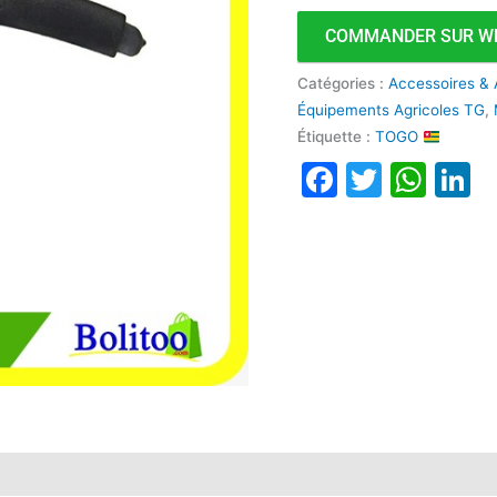
COMMANDER SUR W
Catégories :
Accessoires & 
Équipements Agricoles TG
,
Étiquette :
TOGO
Faceboo
Twitte
Wha
L