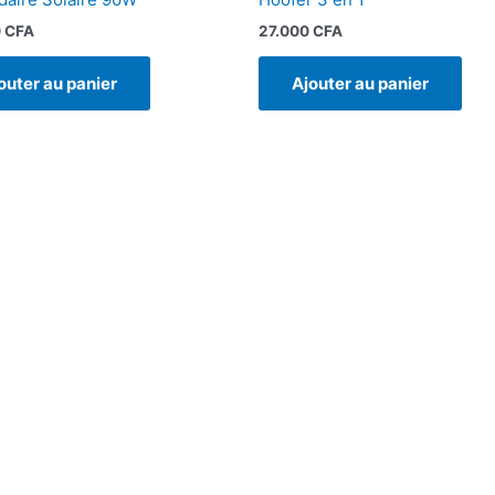
0
CFA
27.000
CFA
outer au panier
Ajouter au panier