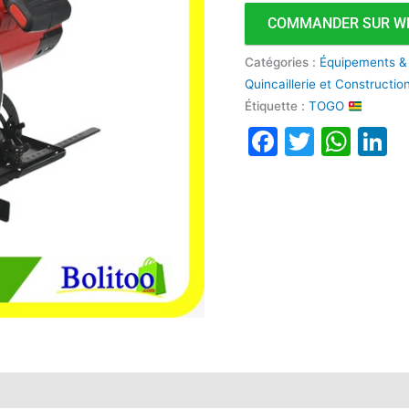
COMMANDER SUR W
Catégories :
Équipements &
Quincaillerie et Constructi
Étiquette :
TOGO
Faceboo
Twitte
Wha
L