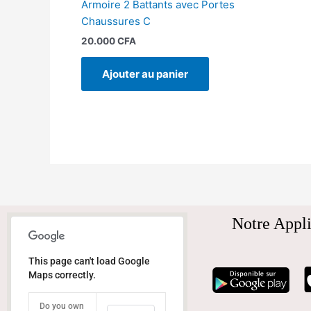
Armoire 2 Battants avec Portes
Chaussures C
20.000
CFA
Ajouter au panier
Notre Appli
This page can't load Google
Maps correctly.
Do you own