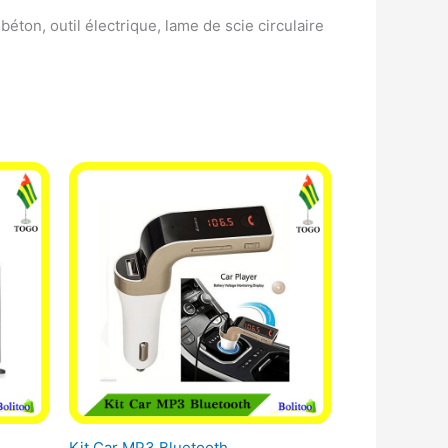
ton, outil électrique, lame de scie circulaire
Kit Car MP3 Bluetooth