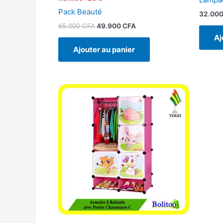
Pack Beauté
32.00
65.000
CFA
49.900
CFA
Aj
Ajouter au panier