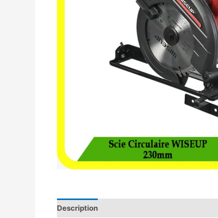
Description
Avis (0)