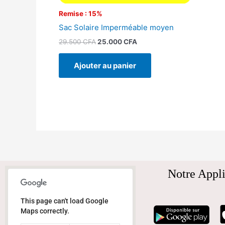
Remise : 15%
Sac Solaire Imperméable moyen
29.500
CFA
25.000
CFA
Ajouter au panier
Notre Appli
This page can't load Google
Maps correctly.