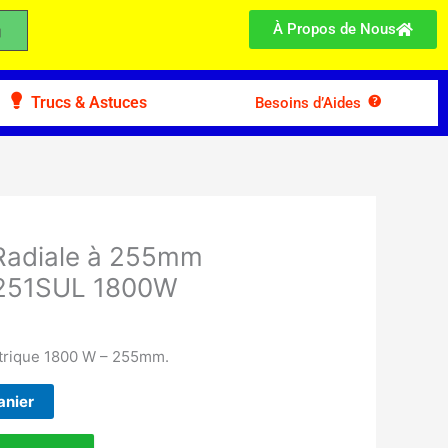
À Propos de Nous
Trucs & Astuces
Besoins d’Aides
 Radiale à 255mm
251SUL 1800W
ectrique 1800 W – 255mm.
anier