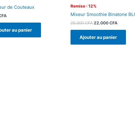
Remise : 12%
eur de Couteaux
Mixeur Smoothie Binatone B
CFA
25.000
CFA
22.000
CFA
outer au panier
Ajouter au panier