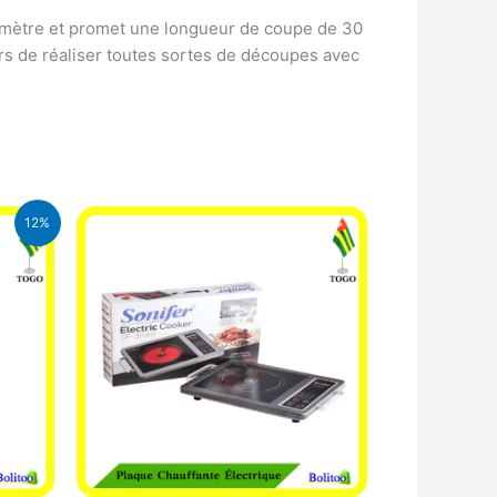
iamètre et promet une longueur de coupe de 30
urs de réaliser toutes sortes de découpes avec
12%
CFA.