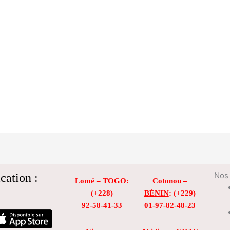
cation :
Nos 
Lomé – TOGO
:
Cotonou –
(+228)
BÉNIN
: (+229)
92-58-41-33
01-97-82-48-23