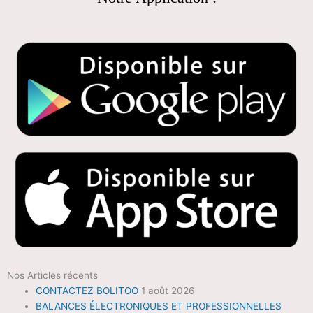
Nos Articles récents
CONTACTEZ BOLITOO
1 août 2026
BALANCES ÉLECTRONIQUES ET PROFESSIONNELLES