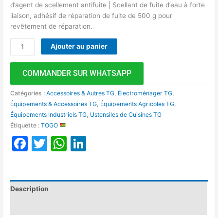
d’agent de scellement antifuite | Scellant de fuite d’eau à forte
liaison, adhésif de réparation de fuite de 500 g pour
revêtement de réparation.
Ajouter au panier
COMMANDER SUR WHATSAPP
Catégories :
Accessoires & Autres TG
,
Électroménager TG
,
Équipements & Accessoires TG
,
Équipements Agricoles TG
,
Équipements Industriels TG
,
Ustensiles de Cuisines TG
Étiquette :
TOGO
Facebook
Twitter
WhatsApp
LinkedIn
Description
Avis (0)