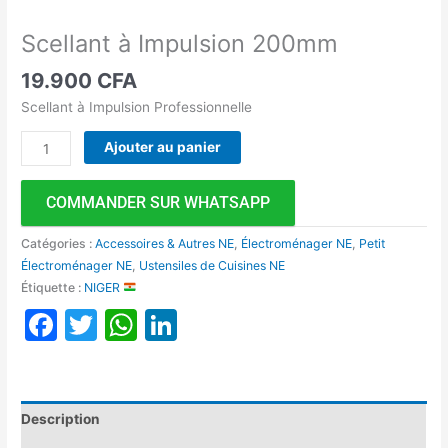
Scellant à Impulsion 200mm
19.900
CFA
Scellant à Impulsion Professionnelle
Ajouter au panier
COMMANDER SUR WHATSAPP
Catégories :
Accessoires & Autres NE
,
Électroménager NE
,
Petit
Électroménager NE
,
Ustensiles de Cuisines NE
Étiquette :
NIGER
Facebook
Twitter
WhatsApp
LinkedIn
Description