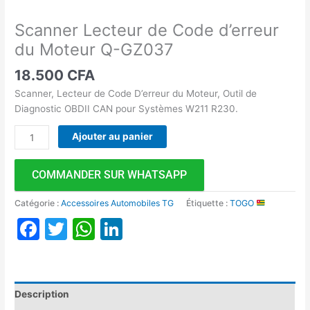
Scanner Lecteur de Code d’erreur
du Moteur Q-GZ037
18.500
CFA
Scanner, Lecteur de Code D’erreur du Moteur, Outil de
Diagnostic OBDII CAN pour Systèmes W211 R230.
Ajouter au panier
COMMANDER SUR WHATSAPP
Catégorie :
Accessoires Automobiles TG
Étiquette :
TOGO
Facebook
Twitter
WhatsApp
LinkedIn
Description