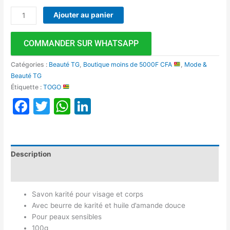
Ajouter au panier
COMMANDER SUR WHATSAPP
Catégories :
Beauté TG
,
Boutique moins de 5000F CFA
,
Mode &
Beauté TG
Étiquette :
TOGO
Facebook
Twitter
WhatsApp
LinkedIn
Description
Avis (0)
Savon karité pour visage et corps
Avec beurre de karité et huile d’amande douce
Pour peaux sensibles
100g