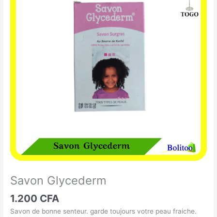
Glycederm
Savon Glycederm
1.200
CFA
Savon de bonne senteur. garde toujours votre peau fraiche.