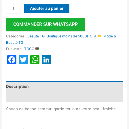
Ajouter au panier
COMMANDER SUR WHATSAPP
Catégories :
Beauté TG
,
Boutique moins de 5000F CFA
,
Mode &
Beauté TG
Étiquette :
TOGO
Facebook
Twitter
WhatsApp
LinkedIn
Description
Avis (0)
Savon de bonne senteur. garde toujours votre peau fraiche.