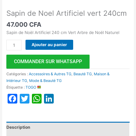
Sapin de Noel Artificiel vert 240cm
47.000
CFA
Sapin de Noël Artificiel 240 cm Vert Arbre de Noël Naturel
Ajouter au panier
COMMANDER SUR WHATSAPP
Catégories :
Accessoires & Autres TG
,
Beauté TG
,
Maison &
Intérieur TG
,
Mode & Beauté TG
Étiquette :
TOGO
Facebook
Twitter
WhatsApp
LinkedIn
Description