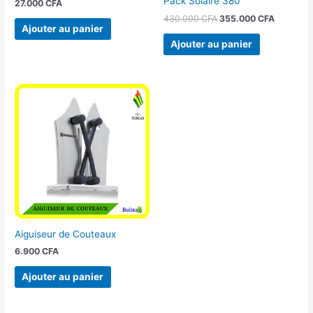
Pack Solaire 380
27.000
CFA
430.000
CFA
355.000
CFA
Ajouter au panier
Ajouter au panier
Aiguiseur de Couteaux
6.900
CFA
Ajouter au panier