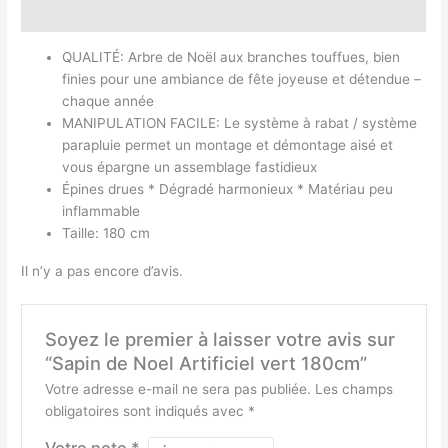
Avis (0)
QUALITÉ: Arbre de Noël aux branches touffues, bien
finies pour une ambiance de fête joyeuse et détendue –
chaque année
MANIPULATION FACILE: Le système à rabat / système
parapluie permet un montage et démontage aisé et
vous épargne un assemblage fastidieux
Épines drues * Dégradé harmonieux * Matériau peu
inflammable
Taille: 180 cm
Il n’y a pas encore d’avis.
Soyez le premier à laisser votre avis sur
“Sapin de Noel Artificiel vert 180cm”
Votre adresse e-mail ne sera pas publiée.
Les champs
obligatoires sont indiqués avec
*
Votre note
*