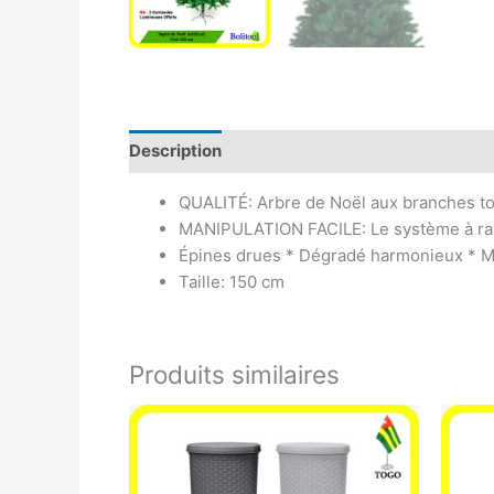
Description
Avis (0)
QUALITÉ: Arbre de Noël aux branches to
MANIPULATION FACILE: Le système à rab
Épines drues * Dégradé harmonieux * M
Taille: 150 cm
Produits similaires