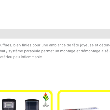
uffues, bien finies pour une ambiance de fête joyeuse et déte
at / système parapluie permet un montage et démontage aisé 
atériau peu inflammable