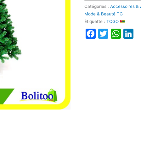
Catégories :
Accessoires & 
Mode & Beauté TG
Étiquette :
TOGO
Faceboo
Twitte
Wha
L