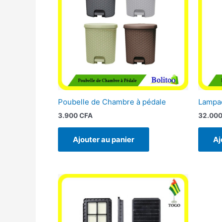
Poubelle de Chambre à pédale
Lampad
3.900
CFA
32.00
Ajouter au panier
Aj