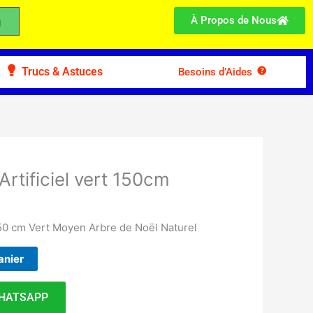
À Propos de Nous
Trucs & Astuces
Besoins d’Aides
Artificiel vert 150cm
 150 cm Vert Moyen Arbre de Noël Naturel
anier
HATSAPP