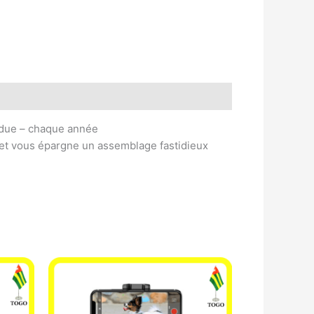
ndue – chaque année
et vous épargne un assemblage fastidieux