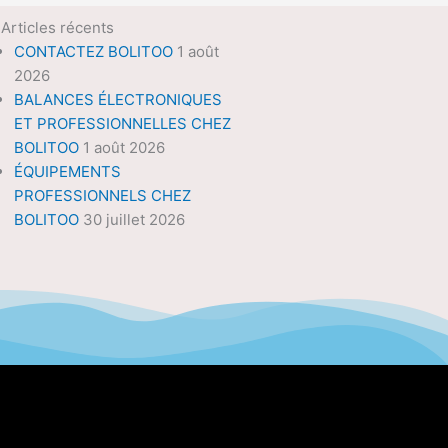
Articles récents
CONTACTEZ BOLITOO
1 août
2026
BALANCES ÉLECTRONIQUES
ET PROFESSIONNELLES CHEZ
BOLITOO
1 août 2026
ÉQUIPEMENTS
PROFESSIONNELS CHEZ
BOLITOO
30 juillet 2026