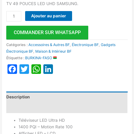
TV 49 POUCES LED UHD SAMSUNG.
Ajouter au panier
COMMANDER SUR WHATSAPP
Catégories :
Accessoires & Autres BF
,
Électronique BF
,
Gadgets
Électronique BF
,
Maison & Intérieur BF
Étiquette :
BURKINA-FASO
Facebook
Twitter
WhatsApp
LinkedIn
Description
Avis (0)
Téléviseur LED Ultra HD
1400 PQI – Motion Rate 100
Afficher LED – LCD