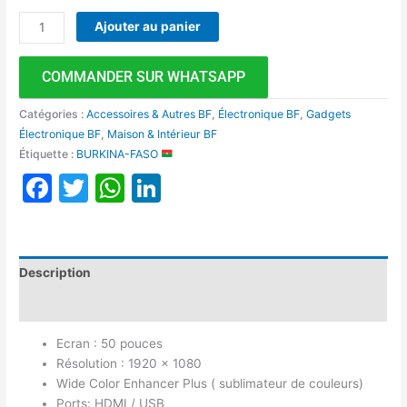
Ajouter au panier
COMMANDER SUR WHATSAPP
Catégories :
Accessoires & Autres BF
,
Électronique BF
,
Gadgets
Électronique BF
,
Maison & Intérieur BF
Étiquette :
BURKINA-FASO
Facebook
Twitter
WhatsApp
LinkedIn
Description
Avis (0)
Ecran : 50 pouces
Résolution : 1920 x 1080
Wide Color Enhancer Plus ( sublimateur de couleurs)
Ports: HDMI / USB