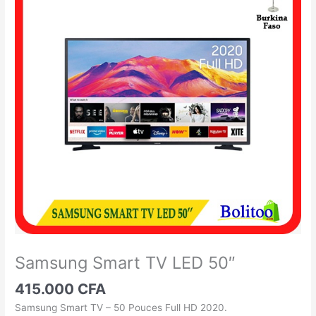
Smart
TV
LED
50"
Samsung Smart TV LED 50″
415.000
CFA
Samsung Smart TV – 50 Pouces Full HD 2020.