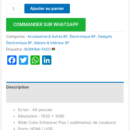
Ajouter au panier
COMMANDER SUR WHATSAPP
Catégories :
Accessoires & Autres BF
,
Électronique BF
,
Gadgets
Électronique BF
,
Maison & Intérieur BF
Étiquette :
BURKINA-FASO
Facebook
Twitter
WhatsApp
LinkedIn
Description
Avis (0)
Ecran : 49 pouces
Résolution : 1920 x 1080
Wide Color Enhancer Plus ( sublimateur de couleurs)
Ports: HDMI / USB