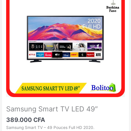
Smart
TV
LED
49"
Samsung Smart TV LED 49″
389.000
CFA
Samsung Smart TV – 49 Pouces Full HD 2020.