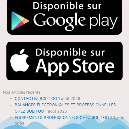
Nos Articles récents
CONTACTEZ BOLITOO
1 août 2026
BALANCES ÉLECTRONIQUES ET PROFESSIONNELLES
CHEZ BOLITOO
1 août 2026
ÉQUIPEMENTS PROFESSIONNELS CHEZ BOLITOO
30 juillet
2026