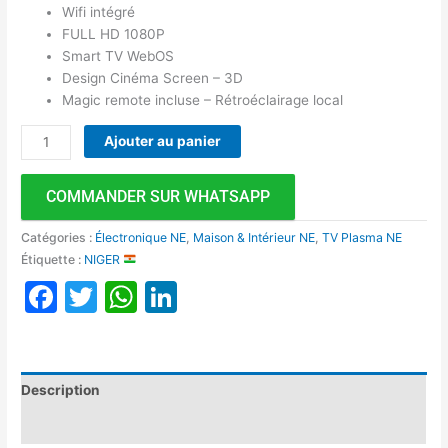
Wifi intégré
FULL HD 1080P
Smart TV WebOS
Design Cinéma Screen – 3D
Magic remote incluse – Rétroéclairage local
Ajouter au panier
COMMANDER SUR WHATSAPP
Catégories :
Électronique NE
,
Maison & Intérieur NE
,
TV Plasma NE
Étiquette :
NIGER
Facebook
Twitter
WhatsApp
LinkedIn
Description
Avis (0)