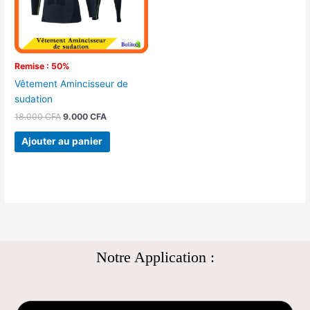
Remise : 50%
Vêtement Amincisseur de
sudation
18.000
CFA
9.000
CFA
Ajouter au panier
Notre Application :