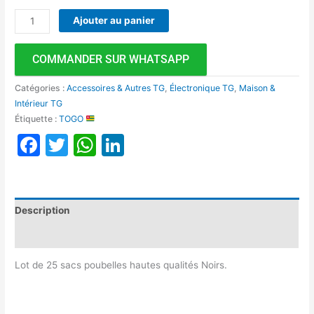
Ajouter au panier
COMMANDER SUR WHATSAPP
Catégories :
Accessoires & Autres TG
,
Électronique TG
,
Maison &
Intérieur TG
Étiquette :
TOGO
Facebook
Twitter
WhatsApp
LinkedIn
Description
Avis (0)
Lot de 25 sacs poubelles hautes qualités Noirs.