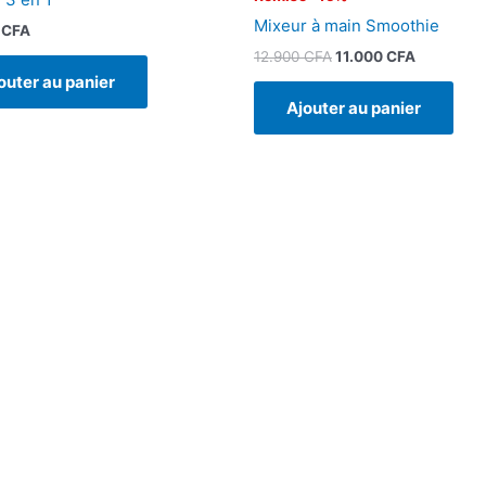
Mixeur à main Smoothie
0
CFA
12.900
CFA
11.000
CFA
outer au panier
Ajouter au panier