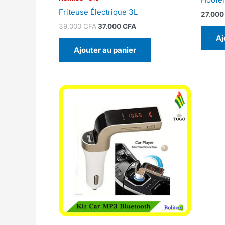
Friteuse Électrique 3L
27.00
39.000
CFA
37.000
CFA
Aj
Ajouter au panier