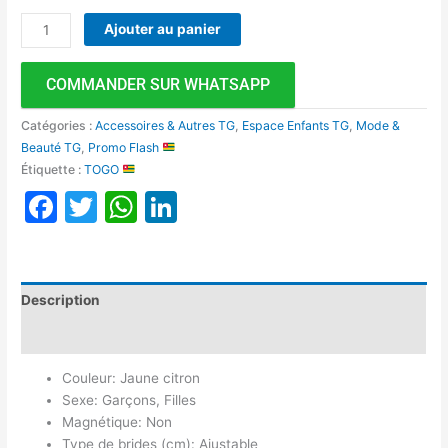
Ajouter au panier
COMMANDER SUR WHATSAPP
Catégories :
Accessoires & Autres TG
,
Espace Enfants TG
,
Mode &
Beauté TG
,
Promo Flash
Étiquette :
TOGO
Facebook
Twitter
WhatsApp
LinkedIn
Description
Avis (0)
Couleur: Jaune citron
Sexe: Garçons, Filles
Magnétique: Non
Type de brides (cm): Ajustable