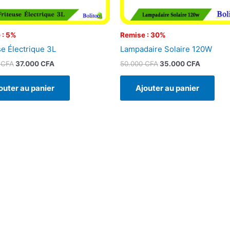
 : 5%
Remise : 30%
se Électrique 3L
Lampadaire Solaire 120W
0
CFA
37.000
CFA
50.000
CFA
35.000
CFA
outer au panier
Ajouter au panier