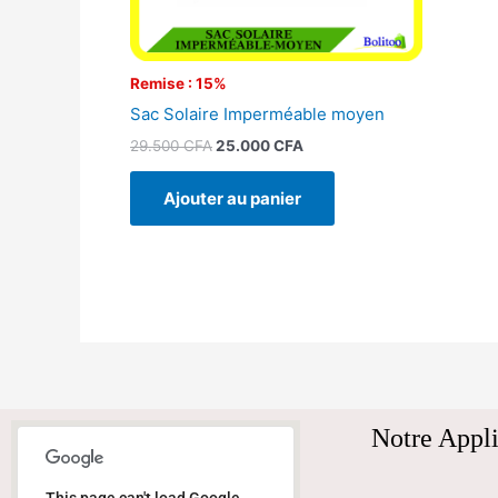
Remise : 15%
Sac Solaire Imperméable moyen
29.500
CFA
25.000
CFA
Ajouter au panier
Notre Appli