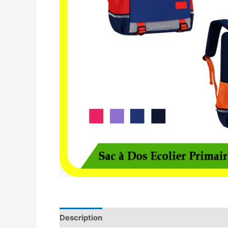
Description
Avis (0)