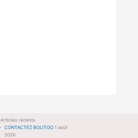
Articles récents
CONTACTEZ BOLITOO
1 août
2026