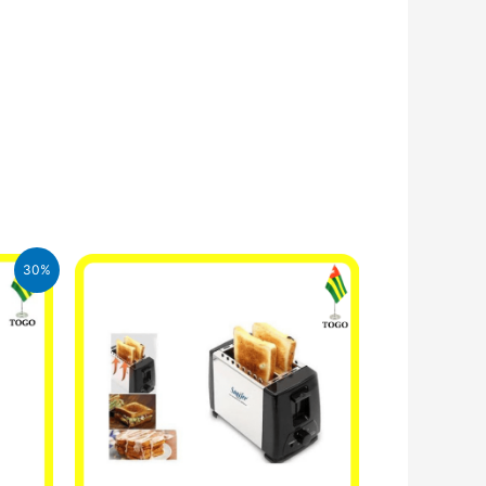
30%
CFA.