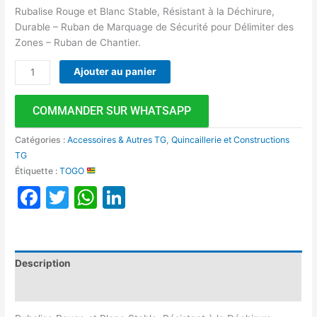
Rubalise Rouge et Blanc Stable, Résistant à la Déchirure,
Durable – Ruban de Marquage de Sécurité pour Délimiter des
Zones – Ruban de Chantier.
Ajouter au panier
COMMANDER SUR WHATSAPP
Catégories :
Accessoires & Autres TG
,
Quincaillerie et Constructions
TG
Étiquette :
TOGO
Facebook
Twitter
WhatsApp
LinkedIn
Description
Avis (0)