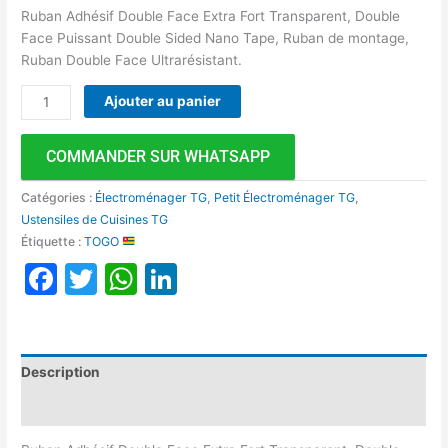
Ruban Adhésif Double Face Extra Fort Transparent, Double
Face Puissant Double Sided Nano Tape, Ruban de montage,
Ruban Double Face Ultrarésistant.
Ajouter au panier
COMMANDER SUR WHATSAPP
Catégories :
Électroménager TG
,
Petit Électroménager TG
,
Ustensiles de Cuisines TG
Étiquette :
TOGO
Facebook
Twitter
WhatsApp
LinkedIn
Description
Avis (0)