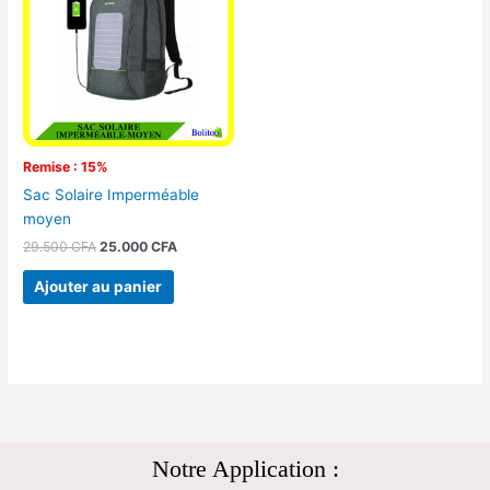
29.500 CFA.
25.000 CFA.
Remise : 15%
Sac Solaire Imperméable
moyen
29.500
CFA
25.000
CFA
Ajouter au panier
Notre Application :