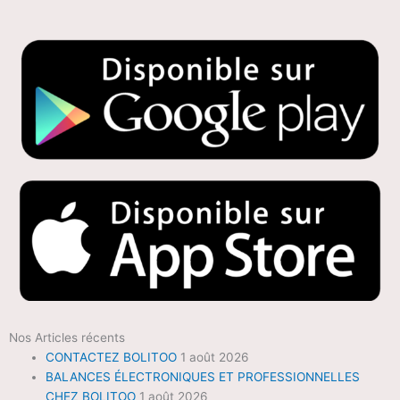
Nos Articles récents
CONTACTEZ BOLITOO
1 août 2026
BALANCES ÉLECTRONIQUES ET PROFESSIONNELLES
CHEZ BOLITOO
1 août 2026