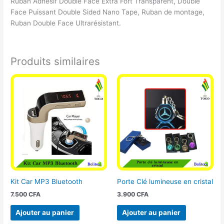
Ruban Adhésif Double Face Extra Fort Transparent, Double
Face Puissant Double Sided Nano Tape, Ruban de montage,
Ruban Double Face Ultrarésistant.
Produits similaires
Kit Car MP3 Bluetooth
Porte Clé lumineuse en cristal
7.500
CFA
3.900
CFA
Ajouter au panier
Ajouter au panier