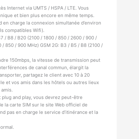
cès Internet via UMTS / HSPA / LTE. Vous
tronique et bien plus encore en même temps.
 en charge la connexion simultanée d’environ
ls compatibles Wifi).
/ B8 / B20 (2100 / 1800 / 850 / 2600 / 900 /
 / 850 / 900 MHz) GSM 2G: B3 / B5 / B8 (2100 /
ndre 150mbps, la vitesse de transmission peut
nterférences de canal commun, élargit la
nsporter, partagez le client avec 10 à 20
le et vos amis dans les hôtels ou autres lieux
 amis.
plug and play, vous devrez peut-être
 la carte SIM sur le site Web officiel de
nd pas en charge le service d’itinérance et la
normal.