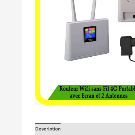
Description
Avis (0)