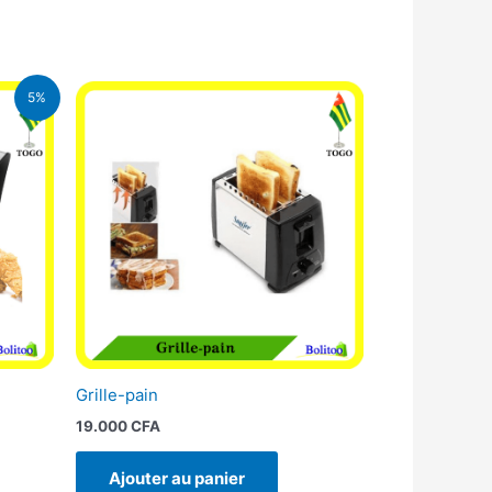
5%
FA.
Grille-pain
19.000
CFA
Ajouter au panier