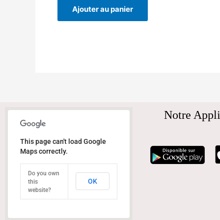
Ajouter au panier
Notre Appli
This page can't load Google
Maps correctly.
Do you own
OK
this
website?