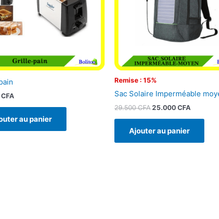
Remise : 15%
pain
Sac Solaire Imperméable moy
0
CFA
29.500
CFA
25.000
CFA
outer au panier
Ajouter au panier