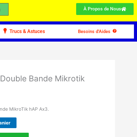
À Propos de Nous
Trucs & Astuces
Besoins d’Aides
 Double Bande Mikrotik
ande MikroTik hAP Ax3.
anier