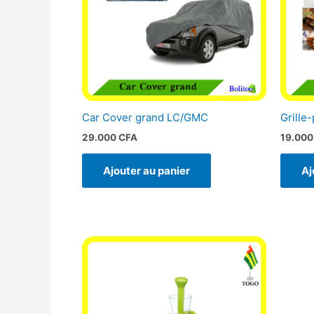
Car Cover grand LC/GMC
Grille-
29.000
CFA
19.00
Ajouter au panier
Aj