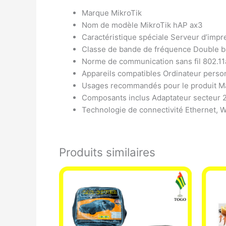
Marque MikroTik
Nom de modèle MikroTik hAP ax3
Caractéristique spéciale Serveur d’imp
Classe de bande de fréquence Double 
Norme de communication sans fil 802.11
Appareils compatibles Ordinateur perso
Usages recommandés pour le produit Mai
Composants inclus Adaptateur secteur 24 
Technologie de connectivité Ethernet, Wi
Produits similaires