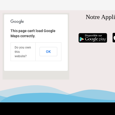
Notre Appli
This page can't load Google
Maps correctly.
Do you own
OK
this
website?