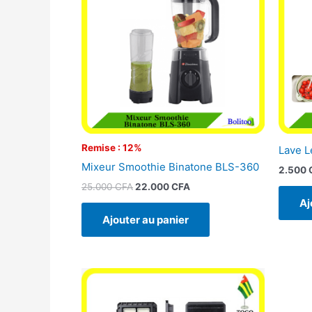
25.000 CFA.
22.000 CFA.
Remise : 12%
Lave 
Mixeur Smoothie Binatone BLS-360
2.500
25.000
CFA
22.000
CFA
Aj
Ajouter au panier