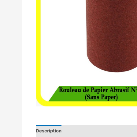
Description
Avis (0)