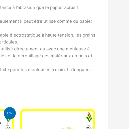
ance à l’abrasion que le papier abrasif
eulement il peut être utilisé comme du papier
le électrostatique à haute tension, les grains
rticules.
 utilisé directement ou avec une meuleuse à
ydes et le dérouillage des matériaux en bois et
aite pour les meuleuses à main. La longueur
8%