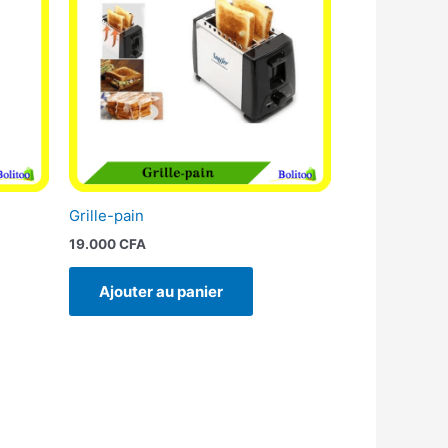
CFA.
Grille-pain
19.000
CFA
Ajouter au panier