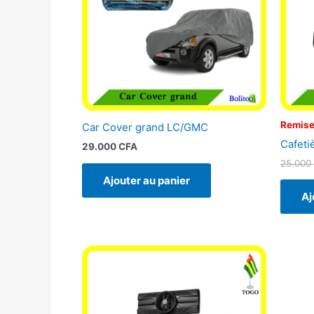
Remise
Car Cover grand LC/GMC
Cafeti
29.000
CFA
25.000
Ajouter au panier
Aj