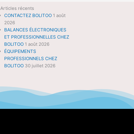
Articles récents
CONTACTEZ BOLITOO
1 août
2026
BALANCES ÉLECTRONIQUES
ET PROFESSIONNELLES CHEZ
BOLITOO
1 août 2026
ÉQUIPEMENTS
PROFESSIONNELS CHEZ
BOLITOO
30 juillet 2026