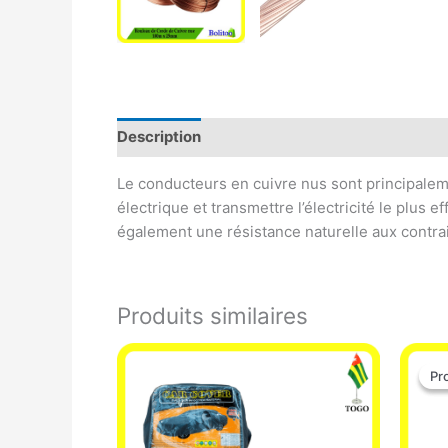
Description
Informations complémentaires
Le conducteurs en cuivre nus sont principalemen
électrique et transmettre l’électricité le plus 
également une résistance naturelle aux contrai
Produits similaires
Pr
Pr