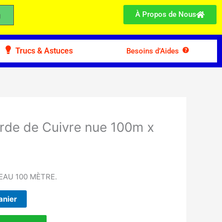
À Propos de Nous
Trucs & Astuces
Besoins d’Aides
rde de Cuivre nue 100m x
EAU 100 MÈTRE.
anier