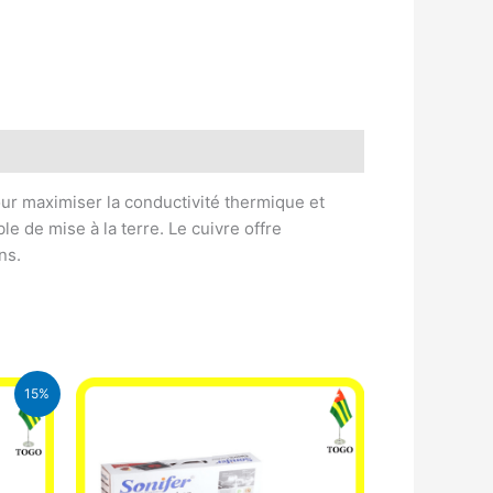
pour maximiser la conductivité thermique et
le de mise à la terre. Le cuivre offre
ns.
15%
CFA.