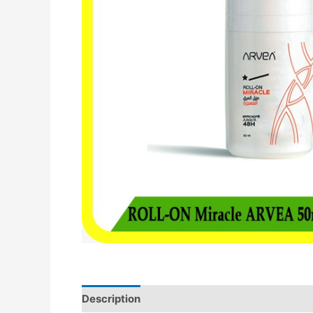
Description
Avis (0)