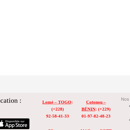
cation :
Nos 
Lomé – TOGO
:
Cotonou –
(+228)
BÉNIN
: (+229)
92-58-41-33
01-97-82-48-23