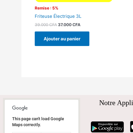
Remise : 5%
Friteuse Électrique 3L
39.000
CFA
37.000
CFA
Ajouter au panier
Notre Appli
This page can't load Google
Maps correctly.