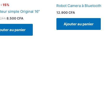
 : 15%
Robot Camera à Bluetooth
teur simple Original 16″
12.900
CFA
CFA
8.500
CFA
Ajouter au panier
outer au panier