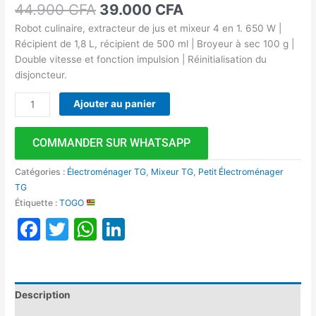
44.900
CFA
39.000
CFA
Robot culinaire, extracteur de jus et mixeur 4 en 1. 650 W |
Récipient de 1,8 L, récipient de 500 ml | Broyeur à sec 100 g |
Double vitesse et fonction impulsion | Réinitialisation du
disjoncteur.
Ajouter au panier
COMMANDER SUR WHATSAPP
Catégories :
Électroménager TG
,
Mixeur TG
,
Petit Électroménager
TG
Étiquette :
TOGO
Facebook
Twitter
WhatsApp
LinkedIn
Description