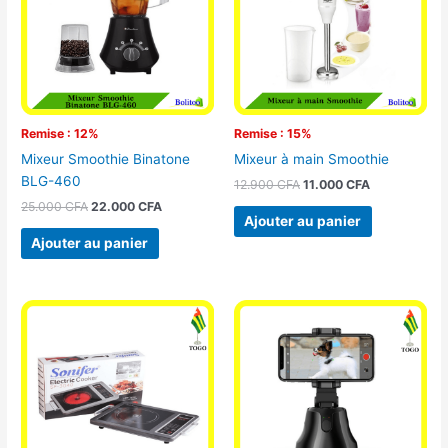
Remise : 12%
Remise : 15%
Mixeur Smoothie Binatone
Mixeur à main Smoothie
BLG-460
12.900
CFA
11.000
CFA
25.000
CFA
22.000
CFA
Ajouter au panier
Ajouter au panier