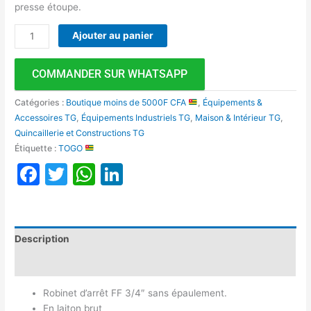
presse étoupe.
Ajouter au panier
COMMANDER SUR WHATSAPP
Catégories :
Boutique moins de 5000F CFA
,
Équipements &
Accessoires TG
,
Équipements Industriels TG
,
Maison & Intérieur TG
,
Quincaillerie et Constructions TG
Étiquette :
TOGO
Facebook
Twitter
WhatsApp
LinkedIn
Description
Avis (0)
Robinet d’arrêt FF 3/4″ sans épaulement.
En laiton brut