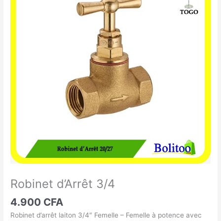
d'Arrêt
3/4
Robinet d’Arrêt 3/4
4.900
CFA
Robinet d’arrêt laiton 3/4″ Femelle – Femelle à potence avec