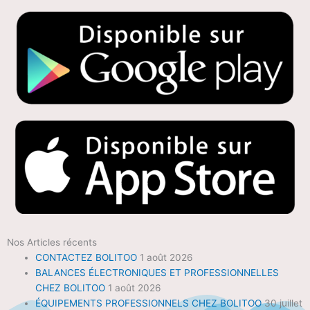
Nos Articles récents
CONTACTEZ BOLITOO
1 août 2026
BALANCES ÉLECTRONIQUES ET PROFESSIONNELLES
CHEZ BOLITOO
1 août 2026
ÉQUIPEMENTS PROFESSIONNELS CHEZ BOLITOO
30 juillet