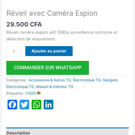
Réveil avec Caméra Espion
29.500
CFA
Réveil caméra espion wifi 1080p surveillance nocturne et
détection de mouvement.
Ajouter au panier
COMMANDER SUR WHATSAPP
Catégories :
Accessoires & Autres TG
,
Électronique TG
,
Gadgets
Électronique TG
,
Maison & Intérieur TG
Étiquette :
TOGO
Facebook
Twitter
WhatsApp
LinkedIn
Description