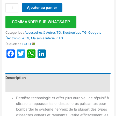
Ajouter au panier
COMMANDER SUR WHATSAPP
Catégories :
Accessoires & Autres TG
,
Électronique TG
,
Gadgets
Électronique TG
,
Maison & Intérieur TG
Étiquette :
TOGO
Facebook
Twitter
WhatsApp
LinkedIn
Description
Avis (0)
Dernière technologie et effet plus durable : ce répulsif à
ultrasons repousse les ondes sonores puissantes pour
bombarder le système nerveux de la plupart des types
d’insectes volants et rampants. Retire efficacement les