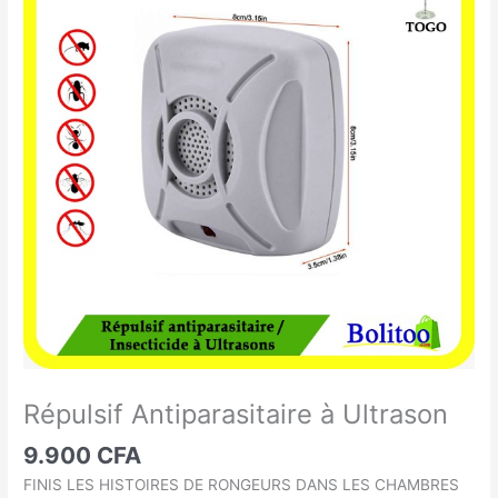
Antiparasitaire
à
Ultrason
Répulsif Antiparasitaire à Ultrason
9.900
CFA
FINIS LES HISTOIRES DE RONGEURS DANS LES CHAMBRES