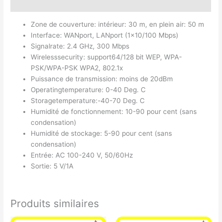
Avis (0)
Zone de couverture: intérieur: 30 m, en plein air: 50 m
Interface: WANport, LANport (1×10/100 Mbps)
Signalrate: 2.4 GHz, 300 Mbps
Wirelesssecurity: support64/128 bit WEP, WPA-
PSK/WPA-PSK WPA2, 802.1x
Puissance de transmission: moins de 20dBm
Operatingtemperature: 0-40 Deg. C
Storagetemperature:-40-70 Deg. C
Humidité de fonctionnement: 10-90 pour cent (sans
condensation)
Humidité de stockage: 5-90 pour cent (sans
condensation)
Entrée: AC 100-240 V, 50/60Hz
Sortie: 5 V/1A
Produits similaires