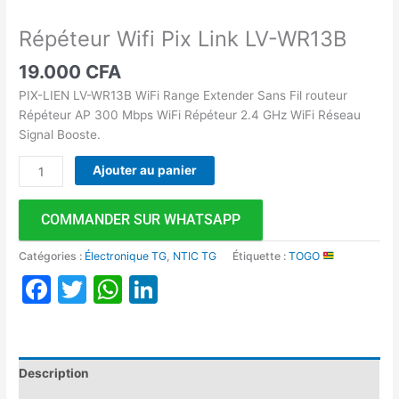
Répéteur Wifi Pix Link LV-WR13B
19.000
CFA
PIX-LIEN LV-WR13B WiFi Range Extender Sans Fil routeur
Répéteur AP 300 Mbps WiFi Répéteur 2.4 GHz WiFi Réseau
Signal Booste.
Ajouter au panier
COMMANDER SUR WHATSAPP
Catégories :
Électronique TG
,
NTIC TG
Étiquette :
TOGO
Facebook
Twitter
WhatsApp
LinkedIn
Description