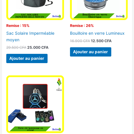
Remise : 15%
Remise : 26%
Sac Solaire Imperméable
Bouilloire en verre Lumineux
moyen
16.900
CFA
12.500
CFA
29.500
CFA
25.000
CFA
Ajouter au panier
Ajouter au panier