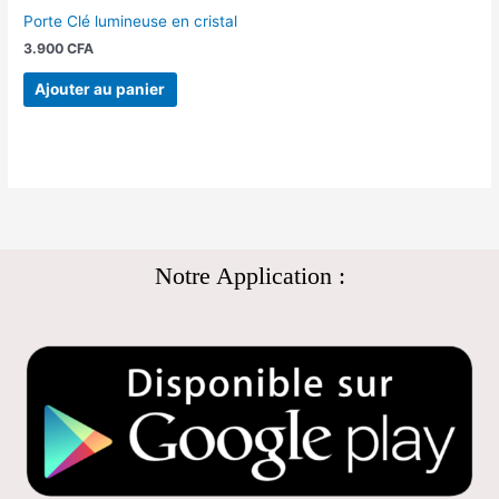
Porte Clé lumineuse en cristal
3.900
CFA
Ajouter au panier
Notre Application :