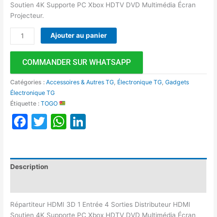
Soutien 4K Supporte PC Xbox HDTV DVD Multimédia Écran
Projecteur.
Ajouter au panier
COMMANDER SUR WHATSAPP
Catégories :
Accessoires & Autres TG
,
Électronique TG
,
Gadgets
Électronique TG
Étiquette :
TOGO
Facebook
Twitter
WhatsApp
LinkedIn
Description
Avis (0)
Répartiteur HDMI 3D 1 Entrée 4 Sorties Distributeur HDMI
Soutien 4K Supporte PC Xbox HDTV DVD Multimédia Écran