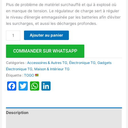
Plus de problème de matériel surchauffé et qui à explosé où
en manque de tension. Le régulateur de charge sert à réguler
le niveau d’énergie emmagasinée par les batteries afin d’éviter
les surcharges, et aussi les décharges profondes.
Ajouter au panier
COMMANDER SUR WHATSAPP
Catégories :
Accessoires & Autres TG
,
Électronique TG
,
Gadgets
Électronique TG
,
Maison & Intérieur TG
Étiquette :
TOGO
Facebook
Twitter
WhatsApp
LinkedIn
Description
Avis (0)