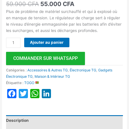
59.900
CFA
55.000
CFA
Plus de problème de matériel surchauffé et qui à explosé où
en manque de tension. Le régulateur de charge sert à réguler
le niveau d’énergie emmagasinée par les batteries afin d’éviter
les surcharges, et aussi les décharges profondes.
Ajouter au panier
COMMANDER SUR WHATSAPP
Catégories :
Accessoires & Autres TG
,
Électronique TG
,
Gadgets
Électronique TG
,
Maison & Intérieur TG
Étiquette :
TOGO
Facebook
Twitter
WhatsApp
LinkedIn
Description