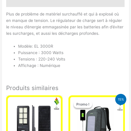
Avis (0)
Plus de problème de matériel surchauffé et qui à explosé où
en manque de tension. Le régulateur de charge sert à réguler
le niveau d’énergie emmagasinée par les batteries afin d’éviter
les surcharges, et aussi les décharges profondes.
Modèle: EL 3000R
Puissance : 3000 Watts
Tensions : 220-240 Volts
Affichage : Numérique
Produits similaires
Le
Le
15%
prix
prix
Promo !
Promo !
initial
actuel
était :
est :
29.500 CFA.
25.000 CFA